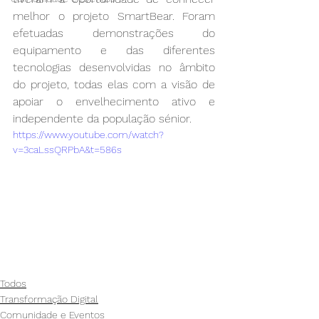
melhor o projeto SmartBear. Foram 
efetuadas demonstrações do 
equipamento e das diferentes 
tecnologias desenvolvidas no âmbito 
do projeto, todas elas com a visão de 
apoiar o envelhecimento ativo e 
independente da população sénior.
https://www.youtube.com/watch?
v=3caLssQRPbA&t=586s
Todos
Transformação Digital
Comunidade e Eventos