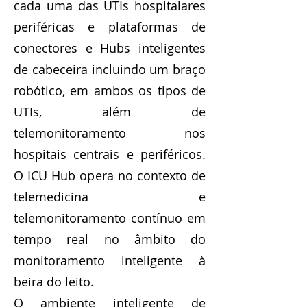
cada uma das UTIs hospitalares
periféricas e plataformas de
conectores e Hubs inteligentes
de cabeceira incluindo um braço
robótico, em ambos os tipos de
UTIs, além de
telemonitoramento nos
hospitais centrais e periféricos.
O ICU Hub opera no contexto de
telemedicina e
telemonitoramento contínuo em
tempo real no âmbito do
monitoramento inteligente à
beira do leito.
O ambiente inteligente de