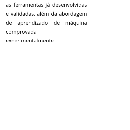
as ferramentas já desenvolvidas
e validadas, além da abordagem
de aprendizado de máquina
comprovada
experimentalmente.
Veja mais
MADEIRA
Digital Health
and Wellbeing