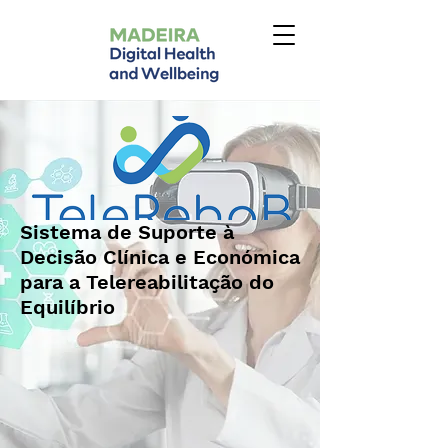
Sistema de Suporte à
Decisão Clínica e Económica
para a Telereabilitação do
Equilíbrio