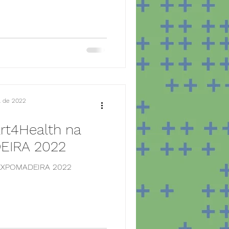
l. de 2022
rt4Health na
EIRA 2022
 EXPOMADEIRA 2022