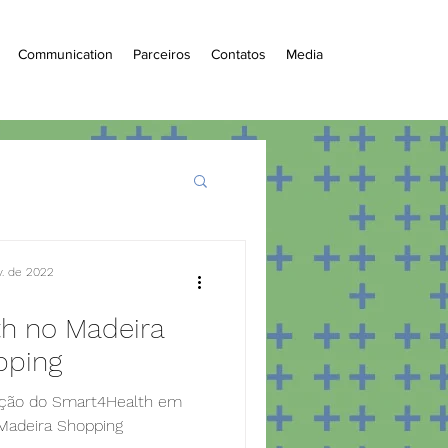
Communication
Parceiros
Contatos
Media
v. de 2022
h no Madeira
pping
ação do Smart4Health em
Madeira Shopping