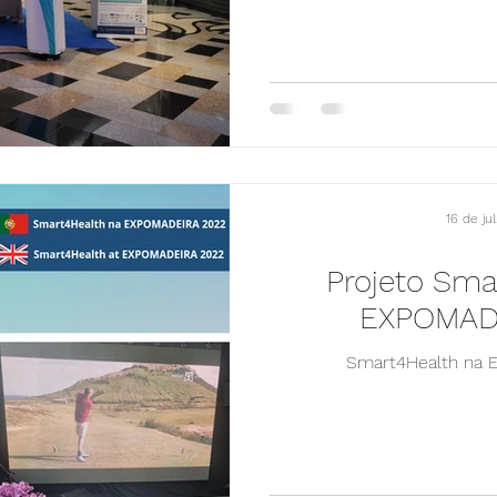
16 de ju
Projeto Sma
EXPOMAD
Smart4Health na