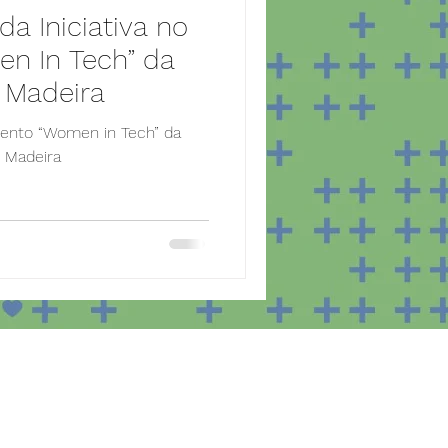
a Iniciativa no
n In Tech” da
 Madeira
evento “Women in Tech” da
 Madeira