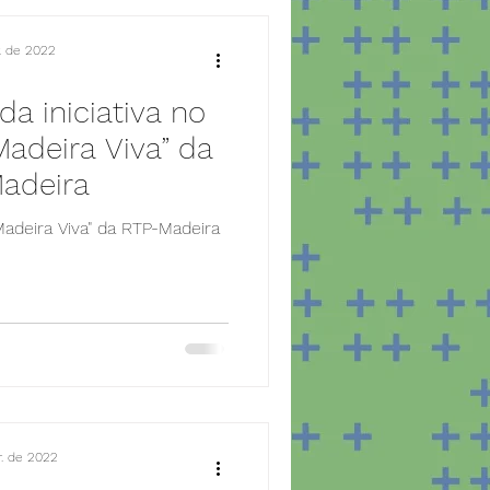
r. de 2022
a iniciativa no
adeira Viva” da
adeira
Madeira Viva" da RTP-Madeira
. de 2022