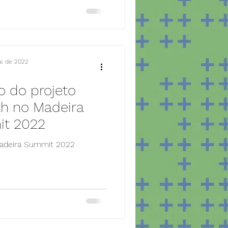
i. de 2022
o do projeto
h no Madeira
t 2022
adeira Summit 2022