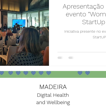
Apresentação d
evento “Wome
StartUp
Iniciativa presente no 
StartUP
MADEIRA
Digital Health
and Wellbeing