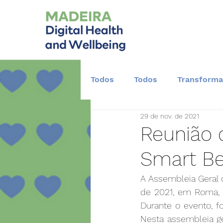
Todos
Todos
Transforma
29 de nov. de 2021
Desenvolvimento Científico
Reunião 
Smart Be
A Assembleia Geral 
de 2021, em Roma, I
Durante o evento, fo
Nesta assembleia ge