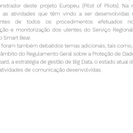
rador deste projeto Europeu (Pilot of Pilots). Na ref
 as atividades que têm vindo a ser desenvolvidas n
tantes de todos os procedimentos efetuados no
ação e monitorização dos utentes do Serviço Regiona
o Smart Bear. 
o foram também debatidos temas adicionais, tais como, 
 âmbito do Regulamento Geral sobre a Proteção de Dado
d, a estratégia de gestão de Big Data, o estado atual d
s atividades de comunicação desenvolvidas.