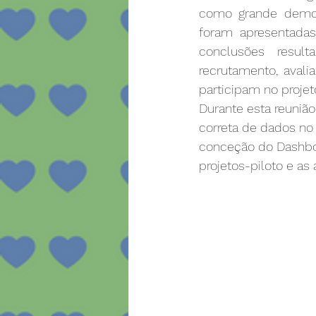
como grande demonst
foram apresentadas
conclusões resul
recrutamento, avali
participam no projet
Durante esta reuniã
correta de dados no
conceção do Dashboar
projetos-piloto e a