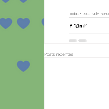
Todos
Desenvolvimento 
Posts recentes