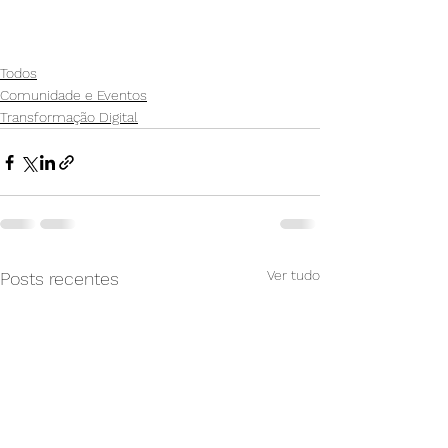
Todos
Comunidade e Eventos
Transformação Digital
Ver tudo
Posts recentes