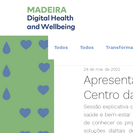
Todos
Todos
Transforma
24 de mai. de 2022
Desenvolvimento Científico
Apresent
Centro d
Sessão explicativa 
saúde e bem-estar. 
de conhecer os pro
soluções digitais 