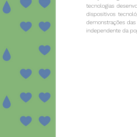
tecnologias desenvo
dispositivos tecnol
demonstrações das a
independente da pop