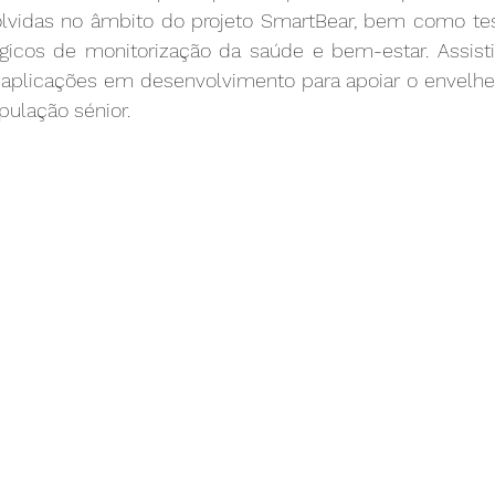
lvidas no âmbito do projeto SmartBear, bem como test
ógicos de monitorização da saúde e bem-estar. Assis
plicações em desenvolvimento para apoiar o envelhec
ulação sénior.