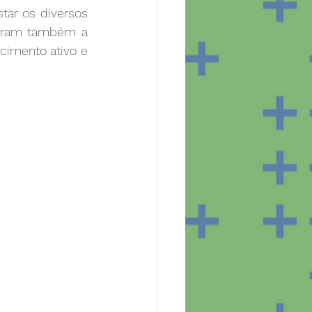
ar os diversos 
tiram também a 
imento ativo e 