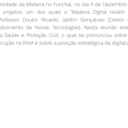
ersidade da Madeira no Funchal, no dia 4 de Dezembro 
 projetos, um dos quais o “Madeira Digital Health a
rofessor Doutor Ricardo Jardim Gonçalves (Diretor
volvimento de Novas Tecnologias). Nesta reunião est
a Saúde e Proteção Civil, o qual se pronunciou sobre 
cução na RAM e sobre a posição estratégica da digitali