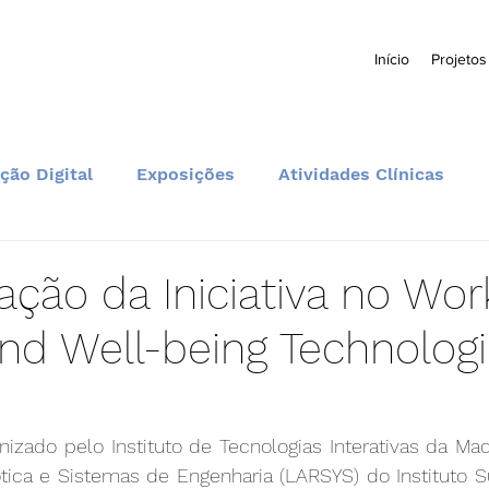
Início
Projetos
ção Digital
Exposições
Atividades Clínicas
Formação e Educação
Comunidade e Eventos
ação da Iniciativa no Wo
nd Well-being Technologi
izado pelo Instituto de Tecnologias Interativas da Madei
tica e Sistemas de Engenharia (LARSYS) do Instituto Su