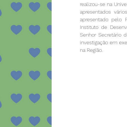
realizou-se na Univ
apresentados vários
apresentado pelo P
Instituto de Desen
Senhor Secretário d
investigação em exe
na Região.