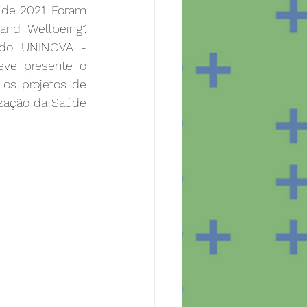
de 2021. Foram 
nd Wellbeing”, 
 do UNINOVA - 
eve presente o 
os projetos de 
zação da Saúde 