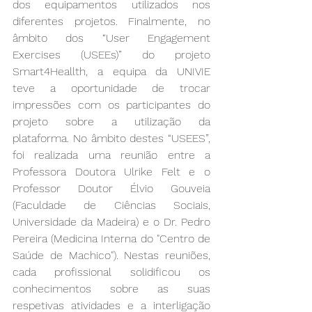
dos equipamentos utilizados nos 
diferentes projetos. Finalmente, no 
âmbito dos “User Engagement 
Exercises (USEEs)” do projeto 
Smart4Heallth, a equipa da UNIVIE 
teve a oportunidade de trocar 
impressões com os participantes do 
projeto sobre a utilização da 
plataforma. No âmbito destes “USEES”, 
foi realizada uma reunião entre a 
Professora Doutora Ulrike Felt e o 
Professor Doutor Élvio Gouveia 
(Faculdade de Ciências Sociais, 
Universidade da Madeira) e o Dr. Pedro 
Pereira (Medicina Interna do "Centro de 
Saúde de Machico"). Nestas reuniões, 
cada profissional solidificou os 
conhecimentos sobre as suas 
respetivas atividades e a interligação 